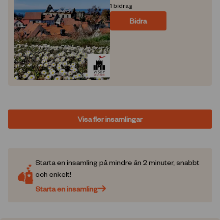
1
bidrag
Bidra
Visa fler insamlingar
Starta en insamling på mindre än 2 minuter, snabbt
och enkelt!
Starta en insamling