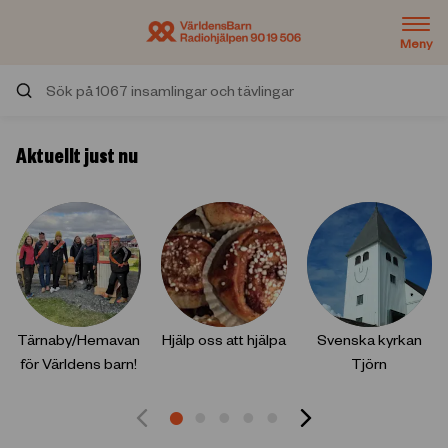
Meny
Sök på insamlingar och tävlingar
Aktuellt just nu
Tärnaby/Hemavan
Hjälp oss att hjälpa
Svenska kyrkan
för Världens barn!
Tjörn